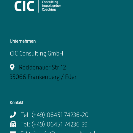
Unternehmen
CIC Consulting GmbH
Röddenauer Str. 12
35066 Frankenberg / Eder
Kontakt
Tel.: (+49) 06451 74236-20
Tel.: (+49) 06451 74236-39