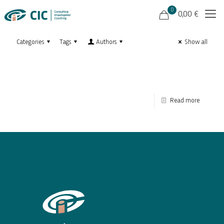
0
0,00 €
Categories
Tags
Authors
Show all
Read more