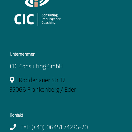
Unternehmen
CIC Consulting GmbH
Röddenauer Str. 12
35066 Frankenberg / Eder
Kontakt
Tel.: (+49) 06451 74236-20