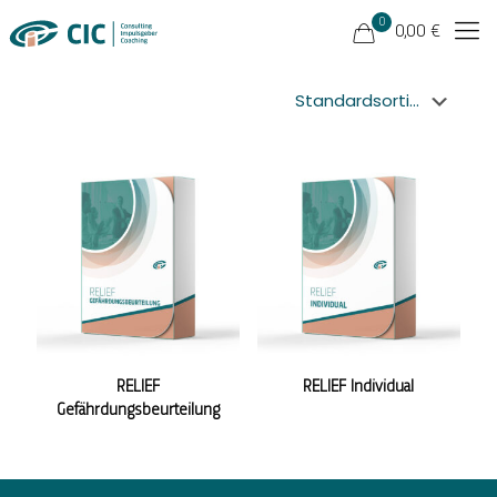
0
0,00 €
RELIEF
RELIEF Individual
Gefährdungsbeurteilung