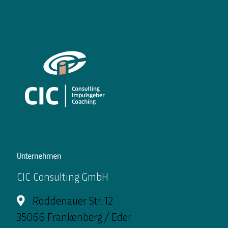
Unternehmen
CIC Consulting GmbH
Röddenauer Str. 12
35066 Frankenberg / Eder